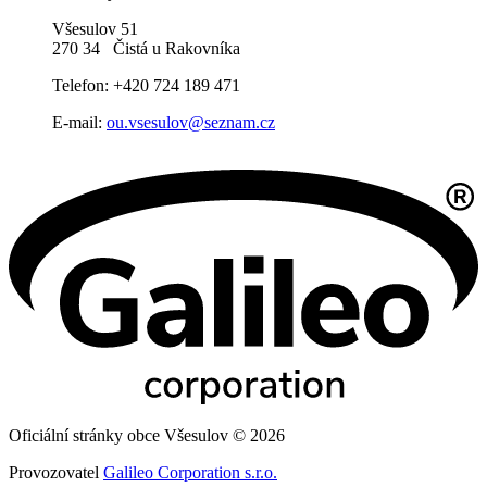
Všesulov 51
270 34 Čistá u Rakovníka
Telefon: +420 724 189 471
E-mail:
ou.vsesulov@seznam.cz
Oficiální stránky obce Všesulov © 2026
Provozovatel
Galileo Corporation s.r.o.