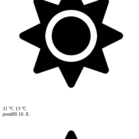
31 °C
13 °C
pondělí
10. 8.