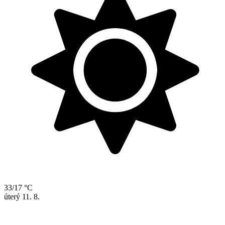
33/17 °C
úterý
11. 8.