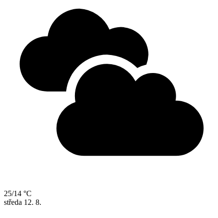
25/14 °C
středa
12. 8.