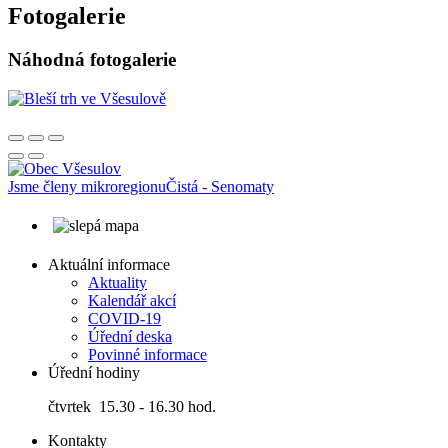
Fotogalerie
Náhodná fotogalerie
Jsme členy mikroregionu
Čistá - Senomaty
Aktuální informace
Aktuality
Kalendář akcí
COVID-19
Úřední deska
Povinné informace
Úřední hodiny
čtvrtek 15.30 - 16.30 hod.
Kontakty