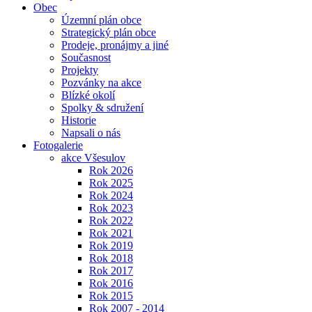
Obec
Územní plán obce
Strategický plán obce
Prodeje, pronájmy a jiné
Současnost
Projekty
Pozvánky na akce
Blízké okolí
Spolky & sdružení
Historie
Napsali o nás
Fotogalerie
akce Všesulov
Rok 2026
Rok 2025
Rok 2024
Rok 2023
Rok 2022
Rok 2021
Rok 2019
Rok 2018
Rok 2017
Rok 2016
Rok 2015
Rok 2007 - 2014