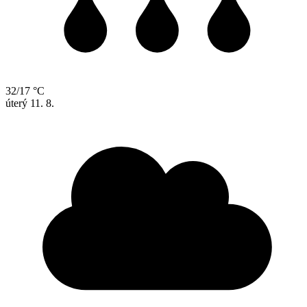
32/17 °C
úterý
11. 8.