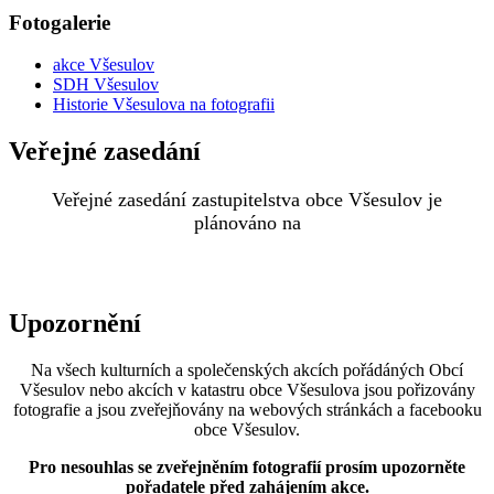
Fotogalerie
akce Všesulov
SDH Všesulov
Historie Všesulova na fotografii
Veřejné zasedání
Veřejné zasedání zastupitelstva obce Všesulov je
plánováno na
Upozornění
Na všech kulturních a společenských akcích pořádáných Obcí
Všesulov nebo akcích v katastru obce Všesulova jsou pořizovány
fotografie a jsou zveřejňovány na webových stránkách a facebooku
obce Všesulov.
Pro nesouhlas se zveřejněním fotografií prosím upozorněte
pořadatele před zahájením akce.