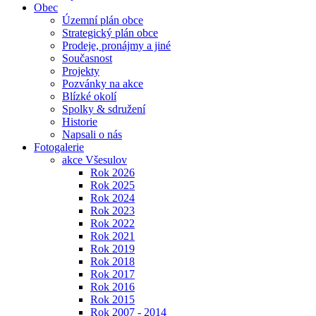
Obec
Územní plán obce
Strategický plán obce
Prodeje, pronájmy a jiné
Současnost
Projekty
Pozvánky na akce
Blízké okolí
Spolky & sdružení
Historie
Napsali o nás
Fotogalerie
akce Všesulov
Rok 2026
Rok 2025
Rok 2024
Rok 2023
Rok 2022
Rok 2021
Rok 2019
Rok 2018
Rok 2017
Rok 2016
Rok 2015
Rok 2007 - 2014