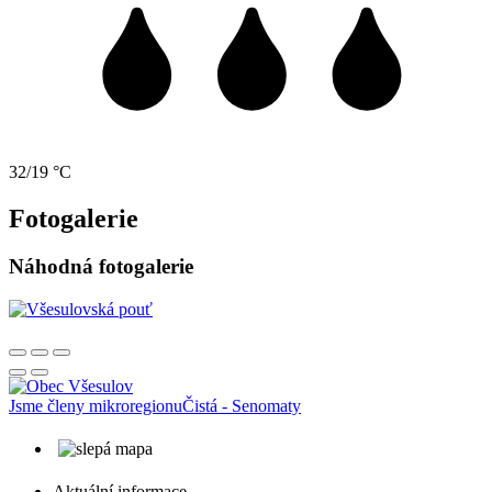
32/19 °C
Fotogalerie
Náhodná fotogalerie
Jsme členy mikroregionu
Čistá - Senomaty
Aktuální informace