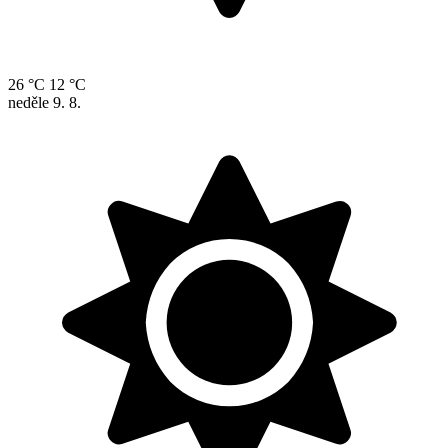
26 °C
12 °C
neděle
9. 8.