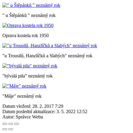
" u Štěpánků " neznámý rok
Oprava kostela rok 1950
"u Trousilů, Hanzlíčků a Slabých" neznámý rok
"bývalá pila" neznámý rok
"Máje" neznámý rok
Datum vložení:
28. 2. 2017 7:29
Datum poslední aktualizace:
3. 5. 2022 12:52
Autor:
Správce Webu