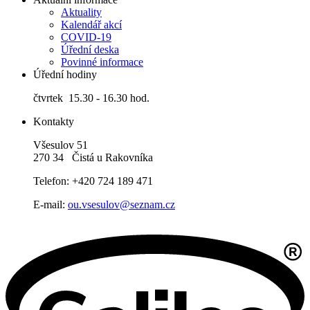
Aktuality
Kalendář akcí
COVID-19
Úřední deska
Povinné informace
Úřední hodiny
čtvrtek 15.30 - 16.30 hod.
Kontakty
Všesulov 51
270 34 Čistá u Rakovníka
Telefon: +420 724 189 471
E-mail:
ou.vsesulov@seznam.cz